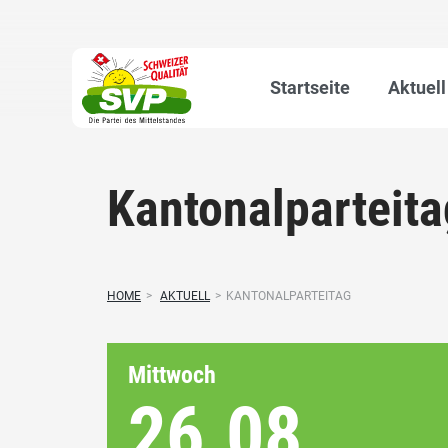
Startseite
Aktuell
Kantonalparteita
HOME
>
AKTUELL
>
KANTONALPARTEITAG
Mittwoch
26.08.