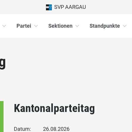
SVP AARGAU
Partei
Sektionen
Standpunkte
g
Kantonalparteitag
Datum:
26.08.2026