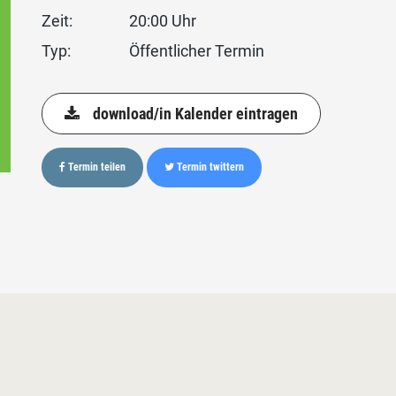
Zeit:
20:00 Uhr
Typ:
Öffentlicher Termin
download/in Kalender eintragen
Termin teilen
Termin twittern