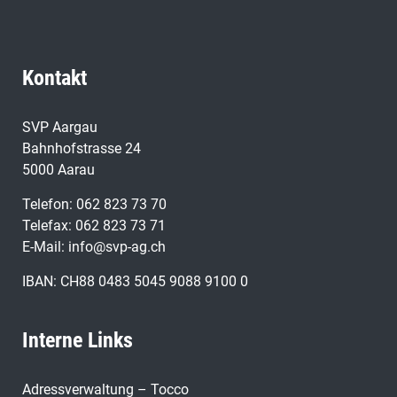
Kontakt
SVP Aargau
Bahnhofstrasse 24
5000 Aarau
Telefon: 062 823 73 70
Telefax: 062 823 73 71
E-Mail: info@svp-ag.ch
IBAN: CH88 0483 5045 9088 9100 0
Interne Links
Adressverwaltung – Tocco