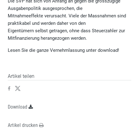
Die SVP hat sich von Anfang an gegen die grosszügige
Ausgabenpolitik ausgesprochen, die
Mitnahmeeffekte verursacht. Viele der Massnahmen sind
praktikabel und werden daher von den
Eigentümern selbst getragen, ohne dass Steuerzahler zur
Mitfinanzierung herangezogen werden.
Lesen Sie die ganze Vernehmlassung unter download!
Artikel teilen
Download
Artikel drucken