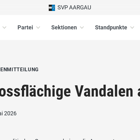
SVP AARGAU
Partei
Sektionen
Standpunkte
IENMITTEILUNG
ossflächige Vandalen
ai 2026