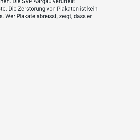
en. Die SVP Aargau verurteilt
. Die Zerstörung von Plakaten ist kein
. Wer Plakate abreisst, zeigt, dass er