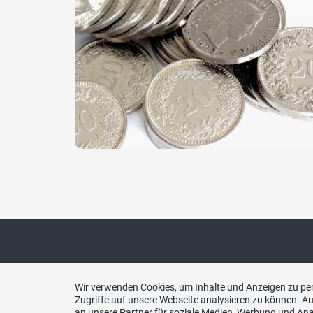
Kontakt
Inter
Wir verwenden Cookies, um Inhalte und Anzeigen zu per
Zugriffe auf unsere Webseite analysieren zu können. 
an unsere Partner für soziale Medien, Werbung und Ana