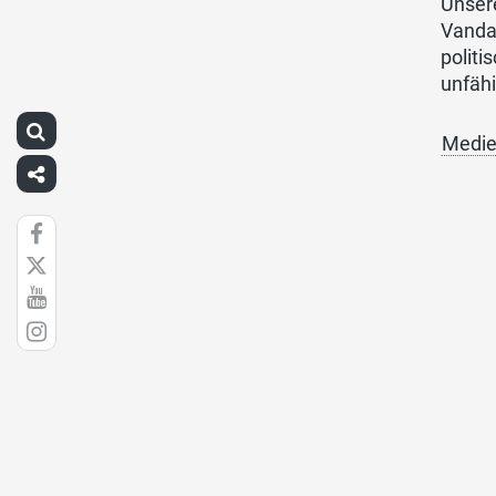
Unser
Vandal
politi
unfähi
Medie