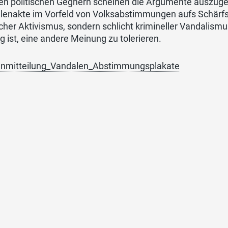
en politischen Gegnern scheinen die Argumente auszugeh
enakte im Vorfeld von Volksabstimmungen aufs Schärfste
scher Aktivismus, sondern schlicht krimineller Vandalismus
g ist, eine andere Meinung zu tolerieren.
nmitteilung_Vandalen_Abstimmungsplakate